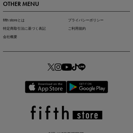
OTHER MENU
fifth storeとは
プライバシーポリシー
特定商取引法に基づく表記
ご利用規約
会社概要
この夏の主役確定！
ボタニカル柄スカート
真夏のオフィスカジュアル
基本ルールとアイテムの選び方を徹底解説