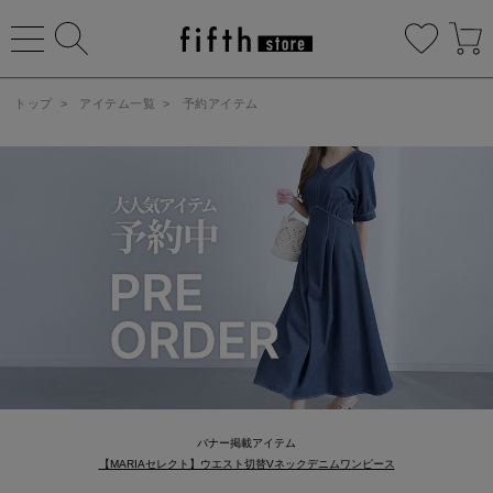
トップ
>
アイテム一覧
>
予約アイテム
バナー掲載アイテム
【MARIAセレクト】ウエスト切替Vネックデニムワンピース