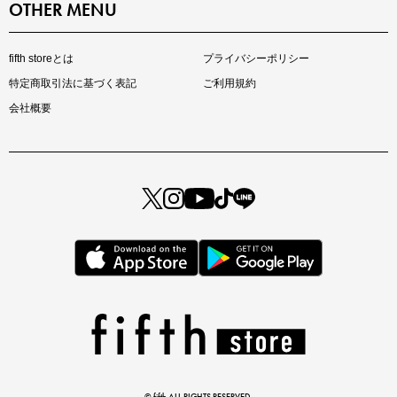
OTHER MENU
fifth storeとは
プライバシーポリシー
特定商取引法に基づく表記
ご利用規約
会社概要
マストバイアイテム
今季の注目アイテムをご紹介
この夏の主役確定！
ボタニカル柄スカート
© fifth ALL RIGHTS RESERVED.