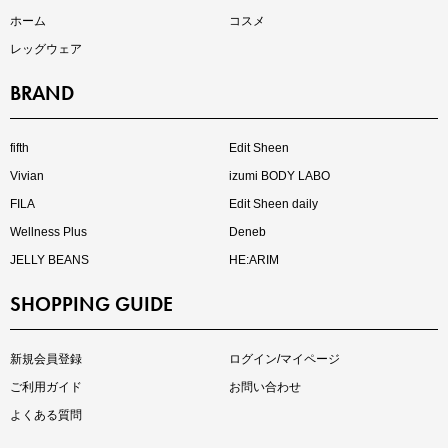
ホーム
コスメ
レッグウェア
BRAND
インスタライブ【8.7配信】
ご紹介アイテムはこちら
fifth
Edit Sheen
Vivian
izumi BODY LABO
FILA
Edit Sheen daily
Wellness Plus
Deneb
JELLY BEANS
HE:ARIM
SHOPPING GUIDE
kokoさんセレクト
大人の着映えアイテム5選
新規会員登録
ログイン/マイページ
ご利用ガイド
お問い合わせ
よくある質問