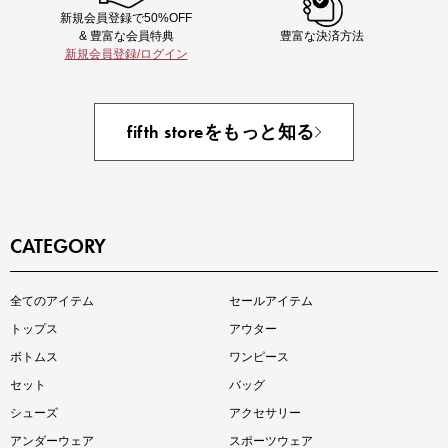
新規会員登録で50%OFF
& 豊富な会員特典
豊富な決済方法
新規会員登録/ログイン
あと1点にちょうどいい！お助けプチアイテム
fifth storeをもっと知る
CATEGORY
全てのアイテム
セールアイテム
注目の新作が販売開始
トップス
アウター
ボトムス
ワンピース
セット
バッグ
シューズ
アクセサリー
アンダーウェア
スポーツウェア