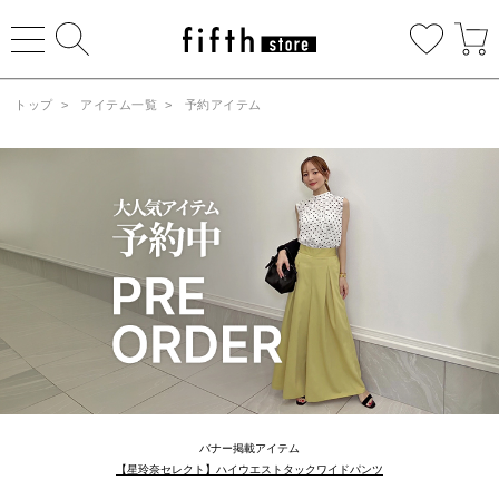
トップ
>
アイテム一覧
>
予約アイテム
バナー掲載アイテム
【星玲奈セレクト】ハイウエストタックワイドパンツ