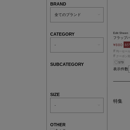
BRAND
Edit Sheen
CATEGORY
フラップ
¥880
85
#
均一セー
#
クーポン
173
SUBCATEGORY
表示件数
SIZE
特集
OTHER