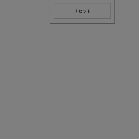
リセット
880円均