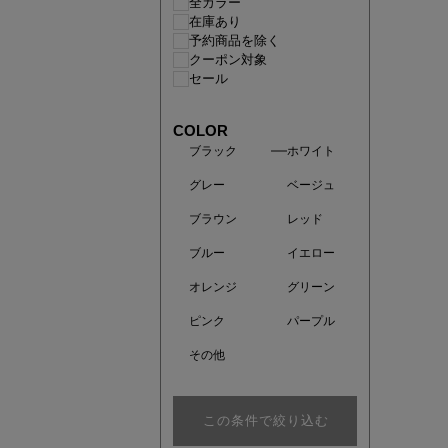
全カラー
在庫あり
予約商品を除く
クーポン対象
セール
COLOR
ブラック
ホワイト
グレー
ベージュ
ブラウン
レッド
ブルー
イエロー
あと1点
オレンジ
グリーン
ピンク
パープル
その他
この条件で絞り込む