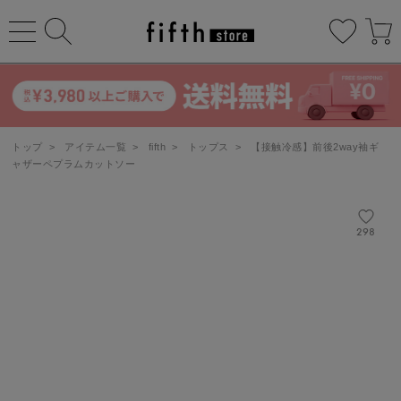
トップ
>
アイテム一覧
>
fifth
>
トップス
>
【接触冷感】前後2way袖ギ
ャザーペプラムカットソー
298