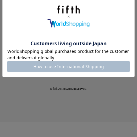
この夏の主役確定！
ボタニカル柄スカート
© fifth ALL RIGHTS RESERVED.