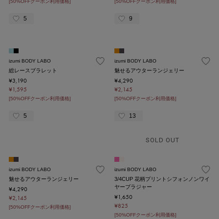
[50%OFFクーポン利用価格]
[50%OFFクーポン利用価格]
5
9
izumi BODY LABO
izumi BODY LABO
総レースブラレット
魅せるアウターランジェリー
¥3,190
¥4,290
¥1,595
¥2,145
[50%OFFクーポン利用価格]
[50%OFFクーポン利用価格]
5
13
SOLD OUT
izumi BODY LABO
izumi BODY LABO
魅せるアウターランジェリー
3/4CUP 花柄プリントシフォンノンワイ
ヤーブラジャー
¥4,290
¥1,650
¥2,145
¥825
[50%OFFクーポン利用価格]
[50%OFFクーポン利用価格]