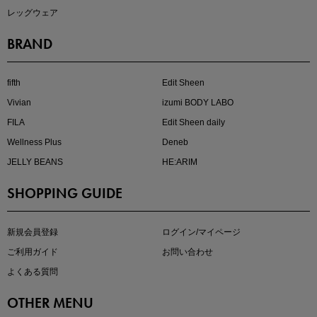
レッグウェア
BRAND
注目の新作が販売開始
fifth
Edit Sheen
Vivian
izumi BODY LABO
FILA
Edit Sheen daily
Wellness Plus
Deneb
JELLY BEANS
HE:ARIM
SHOPPING GUIDE
kokoさんセレクト
大人の着映えアイテム5選
新規会員登録
ログイン/マイページ
ご利用ガイド
お問い合わせ
よくある質問
OTHER MENU