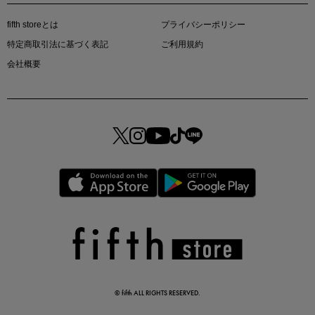
fifth storeとは
プライバシーポリシー
特定商取引法に基づく表記
ご利用規約
会社概要
マストバイアイテム
今季の注目アイテムをご紹介
この夏の主役確定！
ボタニカル柄スカート
© fifth ALL RIGHTS RESERVED.