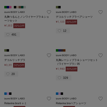
izumi BODY LABO
izumi BODY LABO
丸胸つるんとノンワイヤーブラ＆ショ
デコルリッチブラペアショーツ
ーツセット
¥1,155
30%OFF
¥1,815
50%OFF
12
491
izumi BODY LABO
izumi BODY LABO
デコルリッチブラ
丸胸レーシィブラ＆ショーツセット
（ワイヤーブラ）05
¥3,311
30%OFF
¥1,980
50%OFF
20
329
izumi BODY LABO
izumi BODY LABO
Relaxina braキャミ
Relaxina braペアショーツ