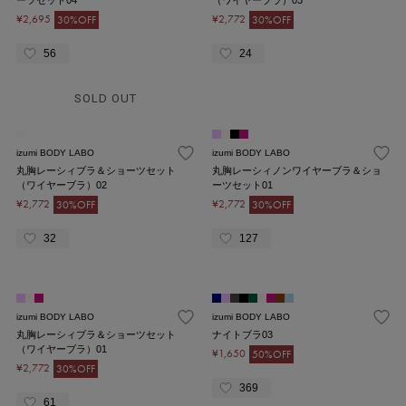
¥2,695
¥2,772
30%OFF
30%OFF
56
24
SOLD OUT
izumi BODY LABO
izumi BODY LABO
丸胸レーシィブラ＆ショーツセット
丸胸レーシィノンワイヤーブラ＆ショ
（ワイヤーブラ）02
ーツセット01
¥2,772
¥2,772
30%OFF
30%OFF
32
127
izumi BODY LABO
izumi BODY LABO
丸胸レーシィブラ＆ショーツセット
ナイトブラ03
（ワイヤーブラ）01
¥1,650
50%OFF
¥2,772
30%OFF
369
61