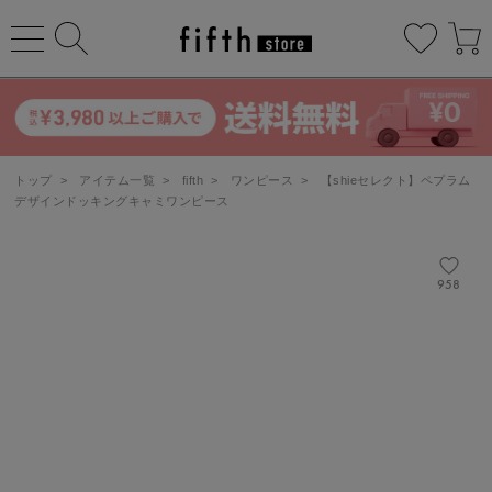
トップ
>
アイテム一覧
>
fifth
>
ワンピース
>
【shieセレクト】ペプラム
デザインドッキングキャミワンピース
958