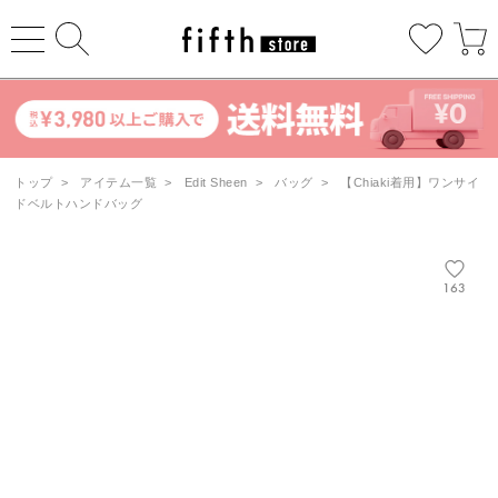
トップ
>
アイテム一覧
>
Edit Sheen
>
バッグ
>
【Chiaki着用】ワンサイ
ドベルトハンドバッグ
163