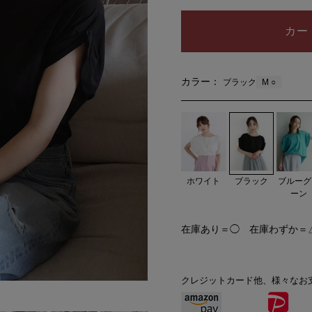
カー
カラー：
M ○
ブラック
ブラック
ホワイト
ブルーグ
ーン
在庫あり＝◯ 在庫わずか＝
クレジットカード他、様々なお