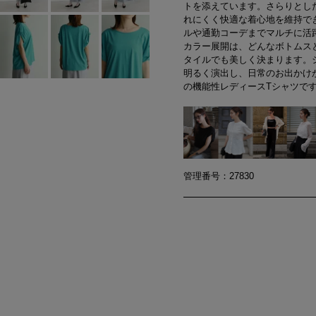
トを添えています。さらりとし
れにくく快適な着心地を維持で
ルや通勤コーデまでマルチに活
カラー展開は、どんなボトムス
タイルでも美しく決まります。
明るく演出し、日常のお出かけ
の機能性レディースTシャツで
管理番号：27830