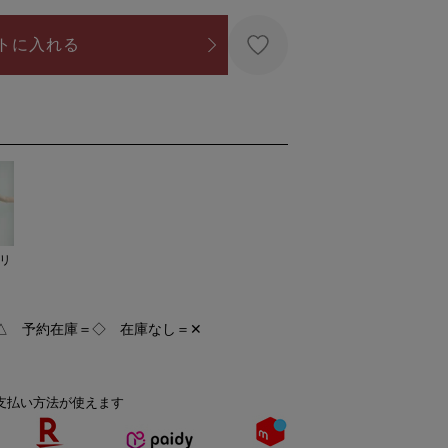
トに入れる
リ
△ 予約在庫＝◇ 在庫なし＝✕
支払い方法が使えます