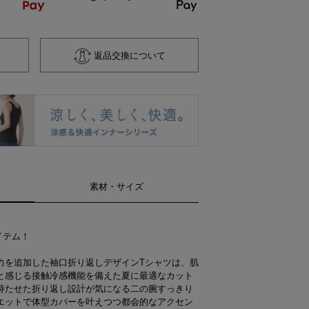
返品交換について
素材・サイズ
アイテム！
力を追加した袖口折り返しデザインTシャツは、肌
と感じる接触冷感機能を備えた夏に最適なカット
持たせた折り返し設計が気になる二の腕すっきり
エットで体型カバーを叶えつつ都会的なアクセン