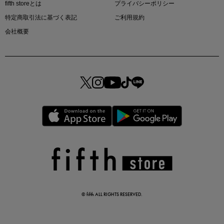
fifth storeとは
プライバシーポリシー
特定商取引法に基づく表記
ご利用規約
会社概要
マストバイアイテム
今季の注目アイテムをご紹介
この夏の主役確定！
ボタニカル柄スカート
© fifth ALL RIGHTS RESERVED.