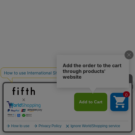
注目の夏シャツ&ブラウス
クーポンを取得
再入荷しました
人気アイテムが待望の再入荷
クーポンを取得
詳細を見る