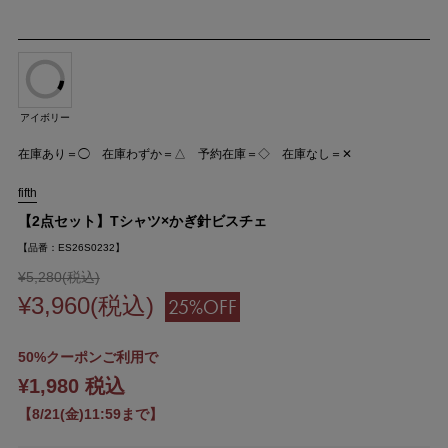
アイボリー
在庫あり＝◯ 在庫わずか＝△ 予約在庫＝◇ 在庫なし＝✕
fifth
【2点セット】Tシャツ×かぎ針ビスチェ
【品番：ES26S0232】
¥5,280(税込)
¥3,960(税込)
25%OFF
50%クーポンご利用で
¥1,980 税込
【8/21(金)11:59まで】