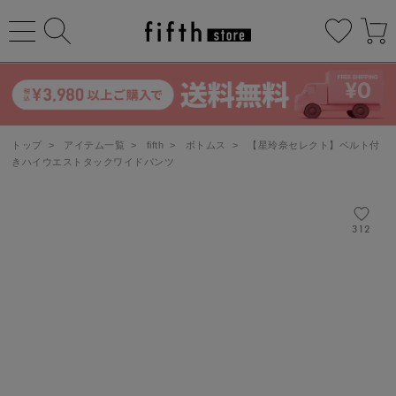
トップ
>
アイテム一覧
>
fifth
>
ボトムス
>
【星玲奈セレクト】ベルト付
きハイウエストタックワイドパンツ
312