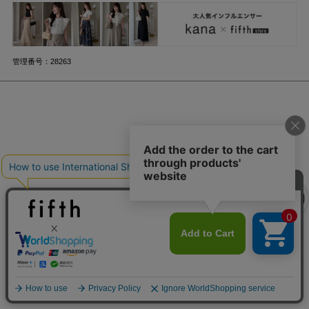
管理番号：28263
クーポンを取得
特集
クーポンを取得
詳細を見る