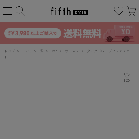
トップ
>
アイテム一覧
>
fifth
>
ボトムス
>
タックドレープフレアスカー
ト
125