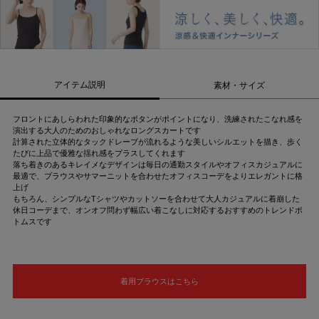
アイテム説明
素材・サイズ
フロントにあしらわれた印象的なボタンがポイントになり、洗練されたこなれ感を
演出する大人のためのおしゃれなロングスカートです
計算された立体的なタックドレープが流れるような美しいシルエットを描き、歩く
たびに上品で優雅な揺れ感をプラスしてくれます
落ち着きのあるキレイメなデザインは毎日の通勤スタイルやオフィスカジュアルに
最適で、ブラウスやサマーニットを合わせたオフィスコーデをよりエレガントに格
上げ
もちろん、シンプルなTシャツやカットソーを合わせて大人カジュアルに着崩した
休日コーデまで、オンオフ問わず幅広い着こなしに対応するおすすめのトレンドボ
トムスです
着用ブラウスはこちら