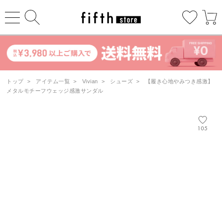
トップ
>
アイテム一覧
>
Vivian
>
シューズ
>
【履き心地やみつき感激】
メタルモチーフウェッジ感激サンダル
105