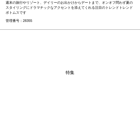
週末の旅行やリゾート、デイリーのお出かけからデートまで、オンオフ問わず夏の
スタイリングにドラマチックなアクセントを添えてくれる注目のトレンドトレンド
ボトムスです
管理番号：28355
特集