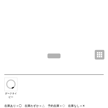
ダークネイ
ビー
在庫あり＝◯ 在庫わずか＝△ 予約在庫＝◇ 在庫なし＝✕