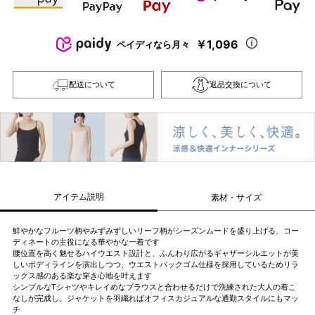
￥1,096
ペイディなら月々
配送について
返品交換について
アイテム説明
素材・サイズ
鮮やかなフルーツ柄やみずみずしいリーフ柄がシーズンムードを盛り上げる、コー
ディネートの主役になる華やかな一着です
腰位置を高く魅せるハイウエスト設計と、ふんわり広がるギャザーシルエットが美
しいボディラインを演出しつつ、ウエストバックゴム仕様を採用しているためリラ
ックス感のある楽な穿き心地を叶えます
シンプルなTシャツやキレイめなブラウスと合わせるだけで洗練された大人の着こ
なしが完成し、ジャケットを羽織ればオフィスカジュアルな通勤スタイルにもマッ
チ