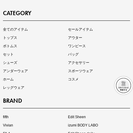
CATEGORY
全てのアイテム
セールアイテム
注目の新作が販売開始
トップス
アウター
ボトムス
ワンピース
クーポンを取得
セット
バッグ
シューズ
アクセサリー
アンダーウェア
スポーツウェア
ホーム
コスメ
レッグウェア
BRAND
インスタライブ【8.7配信】
ご紹介アイテムはこちら
クーポンを取得
fifth
Edit Sheen
詳細を見る
Vivian
izumi BODY LABO