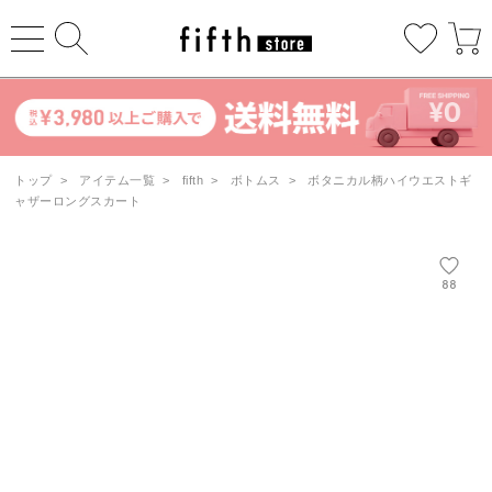
トップ
>
アイテム一覧
>
fifth
>
ボトムス
>
ボタニカル柄ハイウエストギ
ャザーロングスカート
88