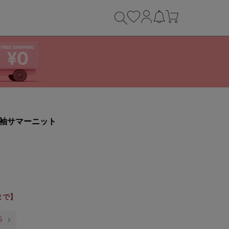
半袖サマーニット
9まで】
5