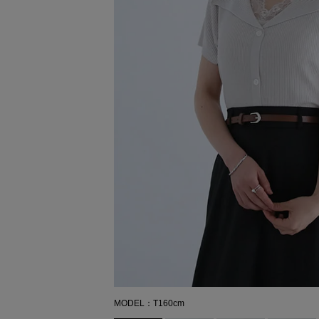
MODEL：T160cm