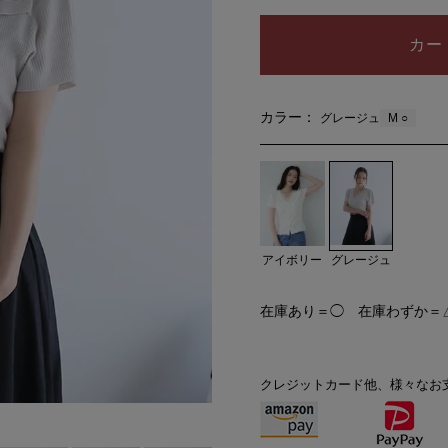
カー
カラー：
M ○
グレージュ
グレージュ
アイボリー
在庫あり＝◯ 在庫わずか＝
クレジットカード他、様々なお