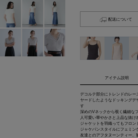
配送について
アイテム説明
デコルテ部分にトレンドのレー
ヤードしたようなドッキングデ
す
深めのVネックから覗く繊細な
人可愛い華やかさと上品な抜け
ジャケットを羽織ってもフロン
ジャケパンスタイルにフェミン
友達とのアフタヌーンティー、