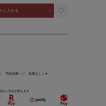
トに入れる
△ 予約在庫＝◇ 在庫なし＝✕
支払い方法が使えます