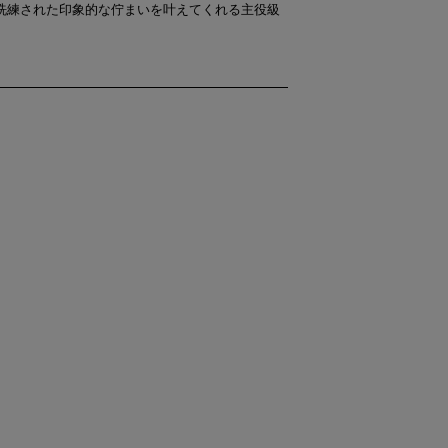
洗練された印象的な佇まいを叶えてくれる主役級