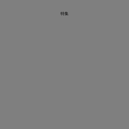
特集
880円均一セール開催中！