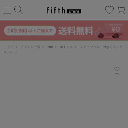
トップ
>
アイテム一覧
>
fifth
>
ボトムス
>
スカーフベルト付きリラック
スパンツ
25