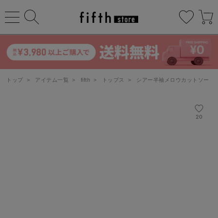
トップ
>
アイテム一覧
>
fifth
>
トップス
>
シアー半袖メロウカットソー
20