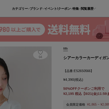
カテゴリー
ブランド
イベント/クーポン
特集
閲覧履歴
ーカラーカーディガン
fifth
94
シアーカラーカーディガ
【品番:ES26S0566】
¥4,390(税込)
50%OFFクーポンご利用で
¥2,195 税込【8/21(金)11:5
会員限定価格
¥1,865 ~ ¥2,08