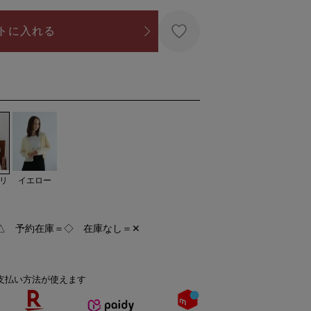
トに入れる
リ
イエロー
△ 予約在庫＝◇ 在庫なし＝✕
支払い方法が使えます