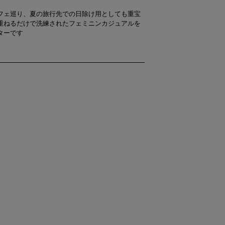
フェ巡り、夏の旅行先での日除け用としても重宝
重ねるだけで洗練されたフェミニンカジュアルを
ターです