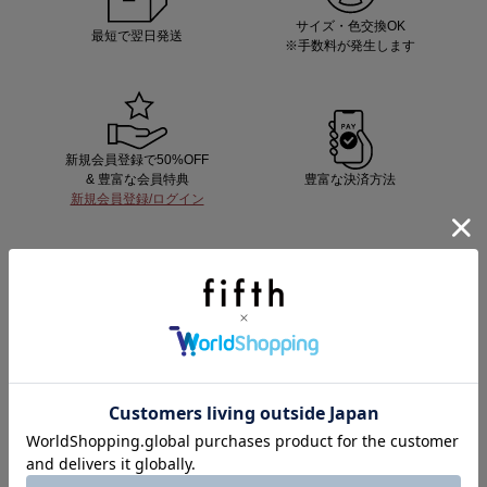
サイズ・色交換OK
最短で翌日発送
※手数料が発生します
新規会員登録で50%OFF
& 豊富な会員特典
豊富な決済方法
新規会員登録/ログイン
fifth storeをもっと知る
CATEGORY
全てのアイテム
セールアイテム