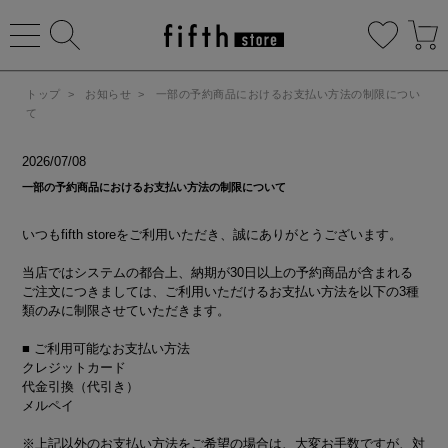
トップ
>
お知らせ
>
一部の予約商品におけるお支払い方法の制限につい
て
2026/07/08
一部の予約商品におけるお支払い方法の制限について
いつもfifth storeをご利用いただき、誠にありがとうございます。
当店ではシステムの都合上、納期が30日以上の予約商品が含まれる
ご注文につきましては、ご利用いただけるお支払い方法を以下の3種
類のみに制限させていただきます。
■ ご利用可能なお支払い方法
クレジットカード
代金引換（代引き）
メルペイ
※上記以外のお支払い方法をご希望の場合は、大変お手数ですが、対