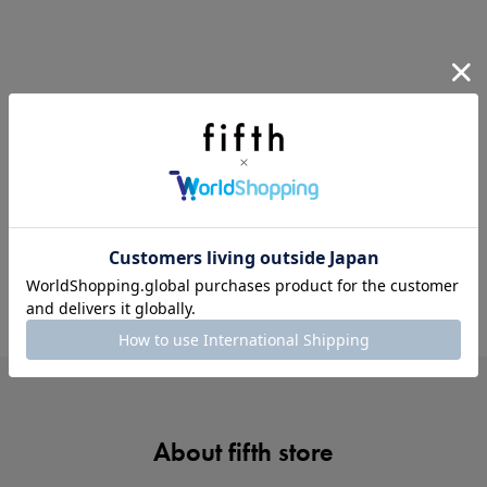
ノベルティ第1弾
サシェ（香り袋）を先着200名様にプレゼント！
About fifth store