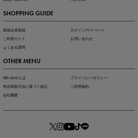
SHOPPING GUIDE
マストバイアイテム
今季の注目アイテムをご紹介
新規会員登録
ログイン/マイページ
ご利用ガイド
お問い合わせ
よくある質問
OTHER MENU
fifth storeとは
プライバシーポリシー
特定商取引法に基づく表記
ご利用規約
会社概要
この夏の主役確定！
ボタニカル柄スカート