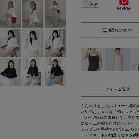
配送について
アイテム説明
ふんわりとしたボリューム感の
ためのおしゃれな半袖カットソ
Tシャツ特有の気負わない着や
になる二の腕を自然にカバーし
シンプルで手持ちのボトムスに
ーディネートの物足りなさを瞬