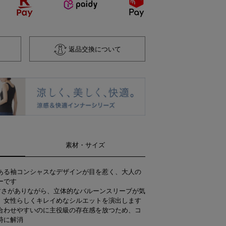
返品交換について
素材・サイズ
ある袖コンシャスなデザインが目を惹く、大人の
ーです
すさがありながら、立体的なバルーンスリーブが気
、女性らしくキレイめなシルエットを演出します
合わせやすいのに主役級の存在感を放つため、コ
時に解消