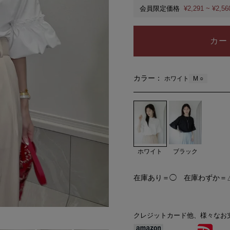
会員限定価格
¥2,291 ~ ¥2,56
カー
カラー：
M ○
ホワイト
ホワイト
ブラック
在庫あり＝◯ 在庫わずか＝
クレジットカード他、様々なお