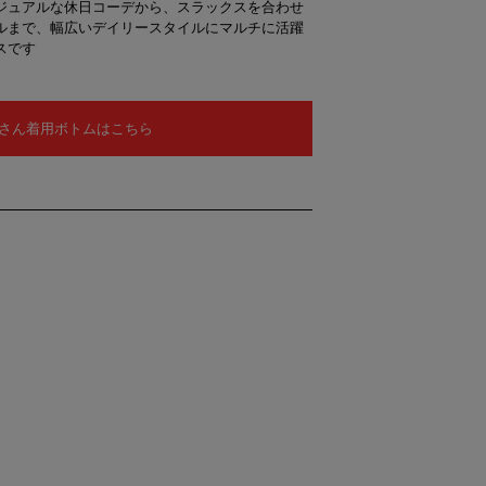
ジュアルな休日コーデから、スラックスを合わせ
ルまで、幅広いデイリースタイルにマルチに活躍
スです
さん着用ボトムはこちら