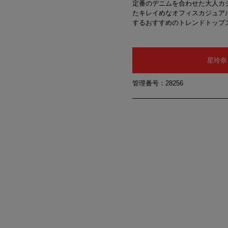
定番のデニムを合わせた大人カ
たキレイめなオフィスカジュア
するおすすめのトレンドトップ
星玲奈
管理番号：28256