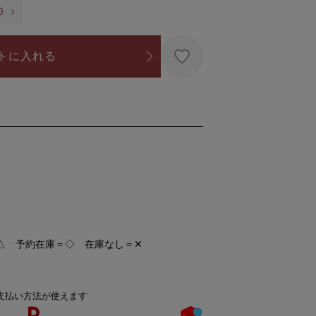
0
トに入れる
△ 予約在庫＝◇ 在庫なし＝✕
支払い方法が使えます