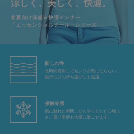
涼しく、美しく、快適。
春夏向け涼感＆快適インナー
「エッセンシャルクール」シリーズ
防しわ性
長時間着用してもシワが気にならない。
旅行などの持ち運びにも最適。
接触冷感
肌に触れた瞬間、ひんやりとした心地よ
さ。暑い季節も快適に過ごせます。