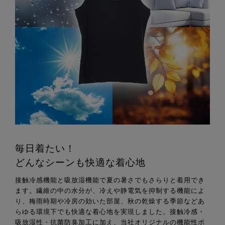
毎日着たい！
どんなシーンも快適な着心地
接触冷感機能と吸放湿機能で夏の暑さでもさらりと着用でき
ます。繊維の中の水分が、冷えや静電気を抑制する機能によ
り、梅雨時期や冷房の効いた部屋、秋の乾燥する季節などあ
らゆる環境下でも快適な着心地を実現しました。接触冷感・
吸放湿性・抗菌防臭加工に加え、当社オリジナルの機能性ポ