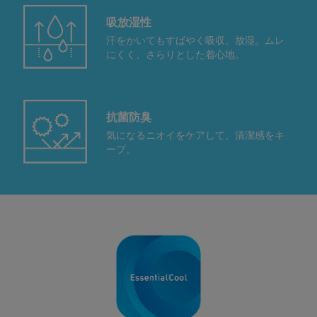
吸放湿性
汗をかいてもすばやく吸収、放湿。ムレ
にくく、さらりとした着心地。
抗菌防臭
気になるニオイをケアして、清潔感をキ
ープ。