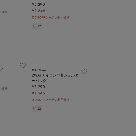
¥5,290
¥2,646
用価格]
[50%OFFクーポン利用価格]
12
グ
Edit Sheen
2WAYナイロン巾着ショルダ
ーバッグ
¥3,290
用価格]
¥1,645
[50%OFFクーポン利用価格]
12