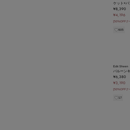
ケット×
¥8,390
¥4,196
[50%OFF
605
Edit Sheen
バルーン
¥6,380
¥3,190
[50%OFF
17