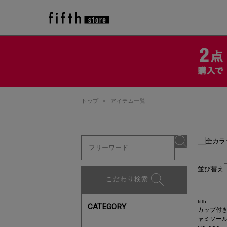
トップ
>
アイテム一覧
全カラ
並び替え
こだわり検索
fifth
CATEGORY
カップ付
ャミソー