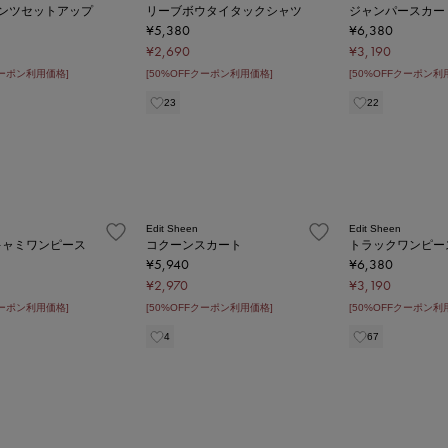
パンツセットアップ
リーブボウタイタックシャツ
ジャンパースカー
¥5,380
¥6,380
¥2,690
¥3,190
クーポン利用価格]
[50%OFFクーポン利用価格]
[50%OFFクーポン利
23
22
Edit Sheen
Edit Sheen
キャミワンピース
コクーンスカート
トラックワンピー
¥5,940
¥6,380
¥2,970
¥3,190
クーポン利用価格]
[50%OFFクーポン利用価格]
[50%OFFクーポン利
4
67