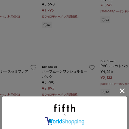
¥3,590
¥1,745
¥1,795
[50%OFFクーポン利
クーポン利用価格]
[50%OFFクーポン利用価格]
22
62
Edit Sheen
PVCメルカドバッ
Edit Sheen
¥4,266
クレースセミフレア
ハーフムーンワンショルダー
バッグ
¥2,133
¥5,790
[50%OFFクーポン利
¥2,895
20
クーポン利用価格]
[50%OFFクーポン利用価格]
10