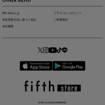
OTHER MENU
fifth storeとは
プライバシーポリシー
特定商取引法に基づく表記
ご利用規約
真夏のオフィスカジュアル
会社概要
基本ルールとアイテムの選び方を徹底解説
夏の即戦力ワンピ
© fifth ALL RIGHTS RESERVED.