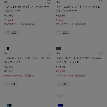
fifth
fifth
【とらまめセレクト】プリーツスリー
【とらまめセレクト】ドッキングドロ
ブカットソー
ストプルオーバー
¥3,390
¥4,980
¥1,695
¥2,491
[50%OFFクーポン利用価格]
[50%OFFクーポン利用価格]
130
201
fifth
fifth
【shieセレクト】シアーシャーリングV
【shieセレクト】スクエアネック2way
ネックブラウス
パフスリーブワンピース
¥4,720
¥6,580
¥2,360
¥3,290
[50%OFFクーポン利用価格]
[50%OFFクーポン利用価格]
83
34
再入荷