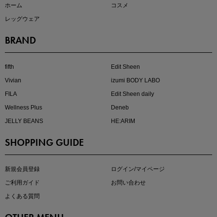
ホーム
コスメ
レッグウェア
BRAND
近日販売のアイテムを先見せ
fifth
Edit Sheen
Vivian
izumi BODY LABO
FILA
Edit Sheen daily
Wellness Plus
Deneb
JELLY BEANS
HE:ARIM
SHOPPING GUIDE
即戦力アイテム続々対象
夏服まとめて手に入れるなら今
新規会員登録
ログイン/マイページ
ご利用ガイド
お問い合わせ
よくある質問