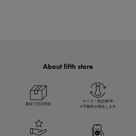
880円均一セール開催中！
About fifth store
マストバイアイテム
今季の注目アイテムをご紹介
サイズ・色交換OK
最短で翌日発送
※手数料が発生します