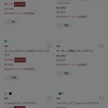
ックシャツ
¥5,170
21%OFF
¥5,590
¥2,585
¥2,795
[50%OFFクーポン利用価格]
[50%OFFクーポン利用価格]
43
166
fifth
fifth
ネックレスチャーム付きツイストブラ
キーネック配色リボンブラウス
ウス
¥5,590
¥3,960
31%OFF
¥2,795
¥1,980
[50%OFFクーポン利用価格]
[50%OFFクーポン利用価格]
160
156
fifth
fifth
ショルダータックブラウス
シャーリングフリルシャツブラウス