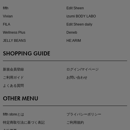
fifth
Edit Sheen
Vivian
izumi BODY LABO
FILA
Edit Sheen daily
Wellness Plus
Deneb
JELLY BEANS
HE:ARIM
SHOPPING GUIDE
kokoさんセレクト
大人の着映えアイテム5選
新規会員登録
ログイン/マイページ
ご利用ガイド
お問い合わせ
よくある質問
OTHER MENU
fifth storeとは
プライバシーポリシー
特定商取引法に基づく表記
ご利用規約