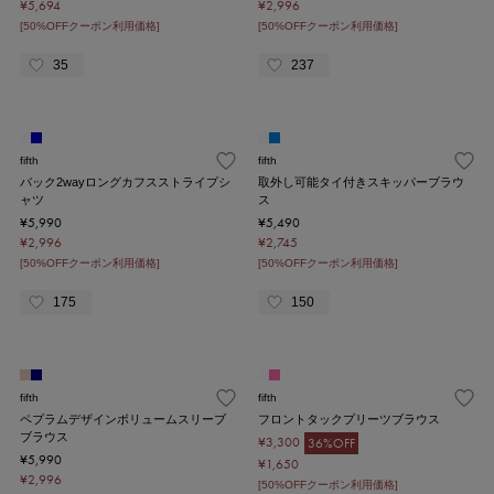
¥5,694
¥2,996
[50%OFFクーポン利用価格]
[50%OFFクーポン利用価格]
35
237
fifth
fifth
バック2wayロングカフスストライプシ
取外し可能タイ付きスキッパーブラウ
ャツ
ス
¥5,990
¥5,490
¥2,996
¥2,745
[50%OFFクーポン利用価格]
[50%OFFクーポン利用価格]
175
150
fifth
fifth
ペプラムデザインボリュームスリーブ
フロントタックプリーツブラウス
ブラウス
¥3,300
36%OFF
¥5,990
¥1,650
¥2,996
[50%OFFクーポン利用価格]