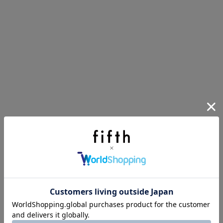
インスタライブ【8.7配信】
ご紹介アイテムはこちら
買えば買うほどお得! 最大半額クーポン